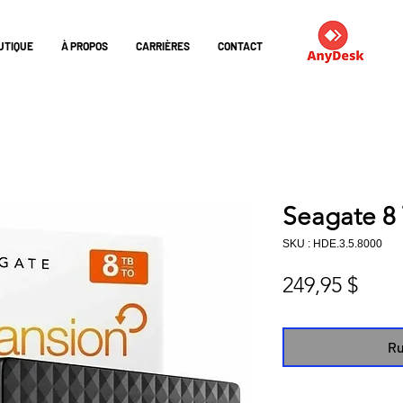
UTIQUE
À PROPOS
CARRIÈRES
CONTACT
Seagate 8
SKU : HDE.3.5.8000
Prix
249,95 $
Ru