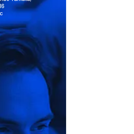
16
Qc