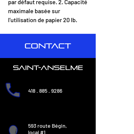
par défaut requise. 2. Capacité
maximale basée sur
l’utilisation de papier 20 lb.
CONTACT
saint-anselme
418 . 885 . 9286
593 route Bégin,
local #1