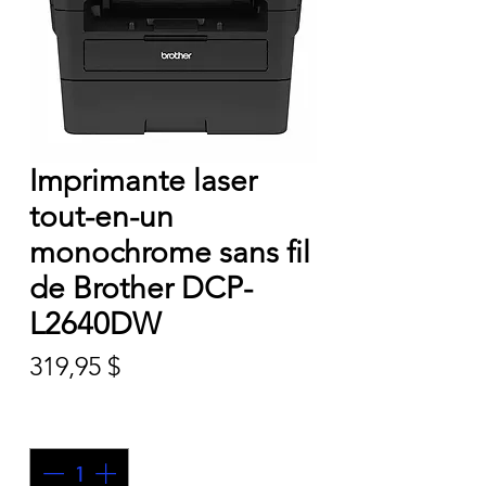
Imprimante laser
tout-en-un
monochrome sans fil
de Brother DCP-
L2640DW
Prix
319,95 $
Quantité
*