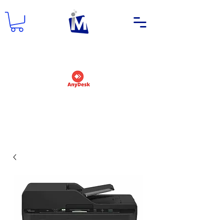
DEMANDER UN NOM D'UTILISATEUR
ET UN MOT DE PASSE