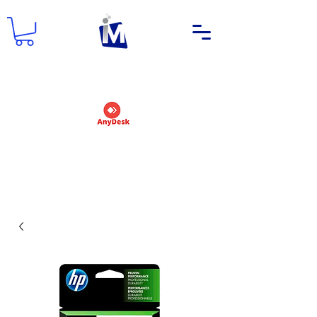
DEMANDER UN NOM D'UTILISATEUR
ET UN MOT DE PASSE