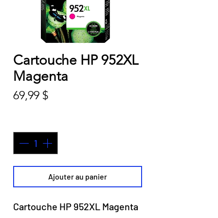
Cartouche HP 952XL
Magenta
Prix
69,99 $
Quantité
*
Ajouter au panier
Cartouche HP 952XL Magenta