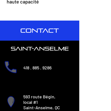
haute capacité
CONTACT
saint-anselme
418 . 885 . 9286
593 route Bégin,
local #1
Saint-Anselme, QC