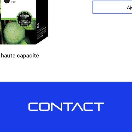
Aj
 haute capacité
CONTACT