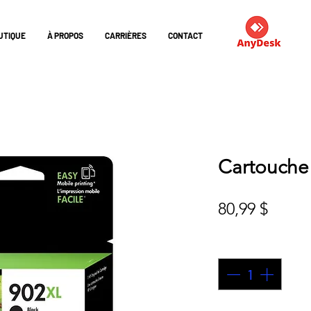
UTIQUE
À PROPOS
CARRIÈRES
CONTACT
Cartouche
Prix
80,99 $
Quantité
*