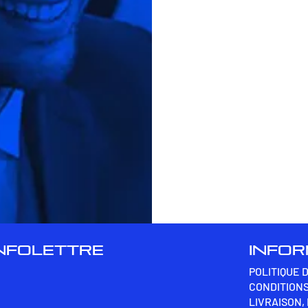
INFOLETTRE
INFO
POLITIQUE 
CONDITIONS
LIVRAISON,