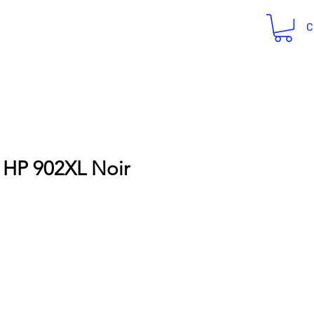
C
 HP 902XL Noir