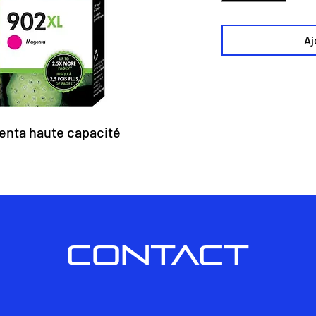
Aj
nta haute capacité
CONTACT