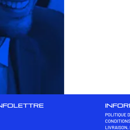
INFOLETTRE
INFO
POLITIQUE 
CONDITIONS
LIVRAISON,