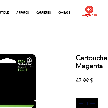
UTIQUE
À PROPOS
CARRIÈRES
CONTACT
Cartouche
Magenta
Prix
47,99 $
Quantité
*