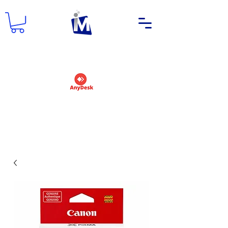
DEMANDER UN NOM D'UTILISATEUR
ET UN MOT DE PASSE