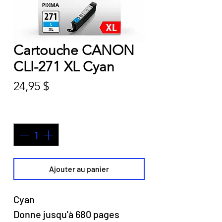
Cartouche CANON
CLI-271 XL Cyan
Prix
24,95 $
Quantité
*
Ajouter au panier
Cyan
Donne jusqu'à 680 pages