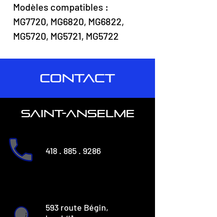
Modèles compatibles :
MG7720, MG6820, MG6822,
MG5720, MG5721, MG5722
CONTACT
saint-anselme
418 . 885 . 9286
593 route Bégin,