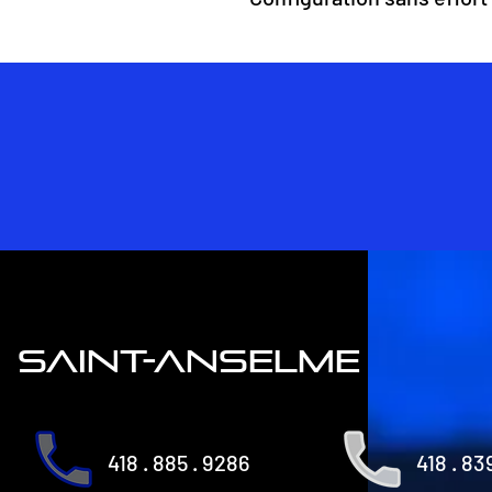
saint-anselme
418 . 885 . 9286
418 . 83