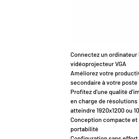
Connectez un ordinateur D
vidéoprojecteur VGA
Améliorez votre producti
secondaire à votre poste 
Profitez d'une qualité d'
en charge de résolutions 
atteindre 1920x1200 ou 1
Conception compacte et l
portabilité
Configuration sans effort 