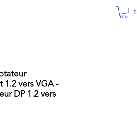
C
ptateur
t 1.2 vers VGA -
eur DP 1.2 vers