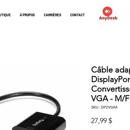
UTIQUE
À PROPOS
CARRIÈRES
CONTACT
Câble ada
DisplayPor
Convertiss
VGA - M/F
SKU : DP2VGAA
Prix
27,99 $