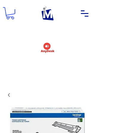
DEMANDER UN NOM D'UTILISATEUR
ET UN MOT DE PASSE