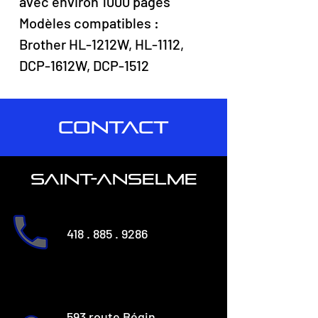
avec environ 1000 pages
Modèles compatibles :
Brother HL-1212W, HL-1112,
DCP-1612W, DCP-1512
CONTACT
saint-anselme
418 . 885 . 9286
593 route Bégin,