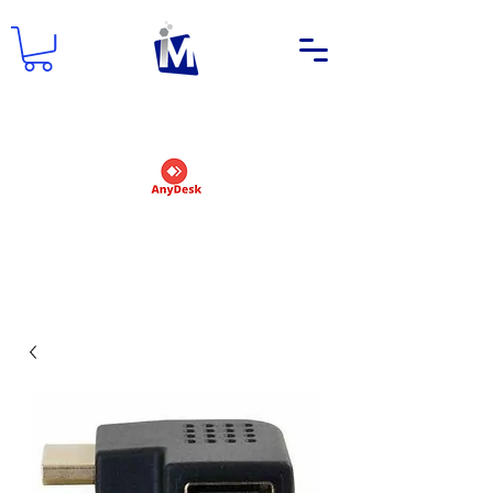
DEMANDER UN NOM D'UTILISATEUR
ET UN MOT DE PASSE