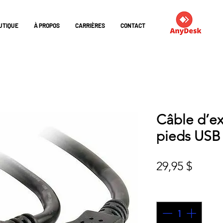
UTIQUE
À PROPOS
CARRIÈRES
CONTACT
Câble d’ex
pieds USB
Prix
29,95 $
Quantité
*