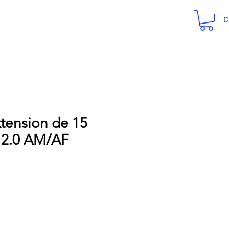
C
tension de 15
 2.0 AM/AF