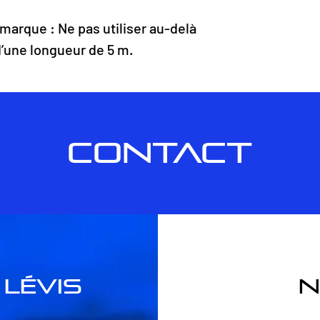
marque : Ne pas utiliser au-delà
d’une longueur de 5 m.
CONTACT
lévis
n