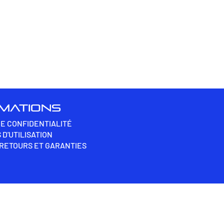
RMATIONS
DE CONFIDENTIALITÉ
 D'UTILISATION
 RETOURS ET GARANTIES
DEMANDER UN NOM D'UTILISATEUR