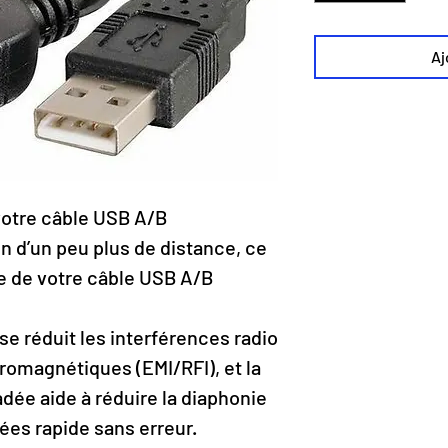
Aj
votre câble USB A/B
n d’un peu plus de distance, ce
ée de votre câble USB A/B
sse réduit les interférences radio
tromagnétiques (EMI/RFI), et la
adée aide à réduire la diaphonie
ées rapide sans erreur.