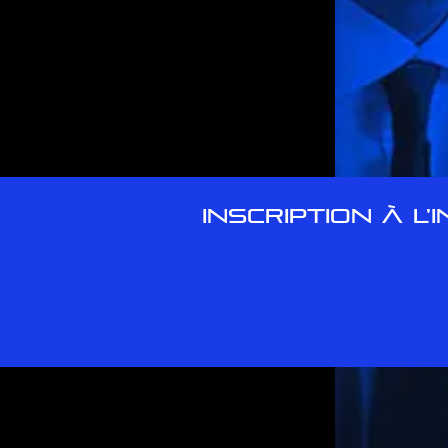
INSCRIPTION À L'
© 2017 Par Marc-André