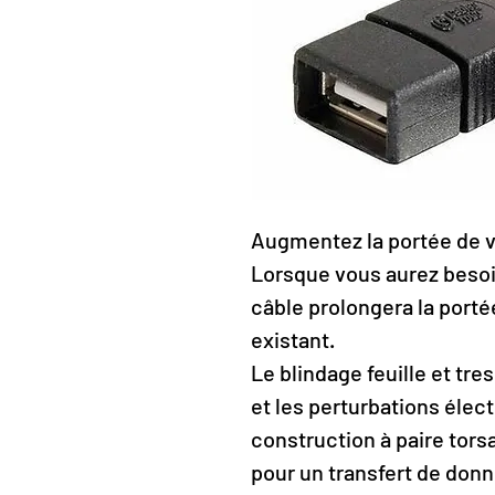
Augmentez la portée de 
Lorsque vous aurez besoi
câble prolongera la port
existant.
Le blindage feuille et tre
et les perturbations élec
construction à paire tors
pour un transfert de donn