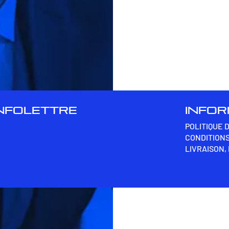
INFOLETTRE
INFO
POLITIQUE 
CONDITIONS
LIVRAISON,