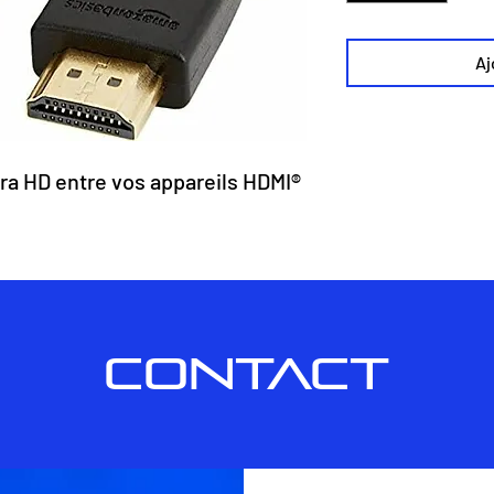
Aj
ra HD entre vos appareils HDMI®
CONTACT