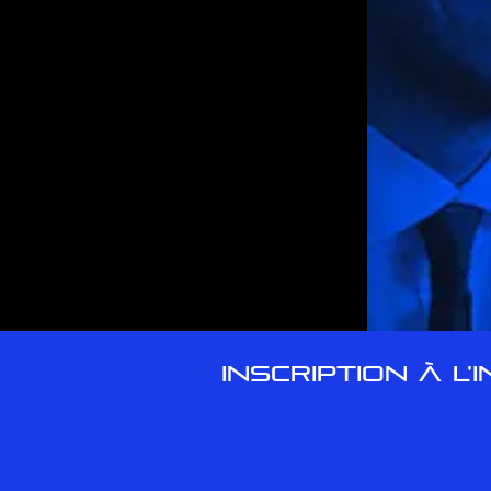
INSCRIPTION À L'
© 2017 Par Marc-André