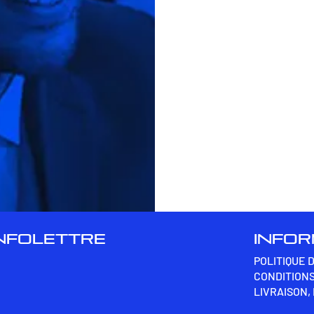
INFOLETTRE
INFO
POLITIQUE 
CONDITIONS
LIVRAISON,