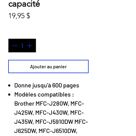
capacité
Prix
19,95 $
Quantité
*
Ajouter au panier
Donne jusqu'à 600 pages
Modèles compatibles :
Brother MFC-J280W, MFC-
J425W, MFC-J430W, MFC-
J435W, MFC-J5910DW MFC-
J625DW, MFC-J6510DW,