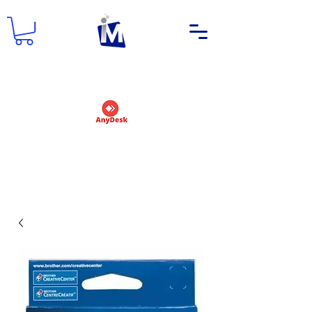
DEMANDER UN NOM D'UTILISATEUR
ET UN MOT DE PASSE