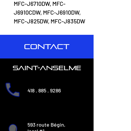
MFC-J6710DW, MFC-
J6910CDW, MFC-J6910DW,
MFC-J825DW, MFC-J835DW
CONTACT
saint-anselme
418 . 885 . 9286
593 route Bégin,