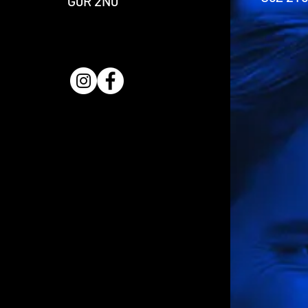
G0R 2N0