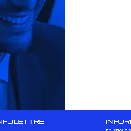
INFOLETTRE
INFO
POLITIQUE 