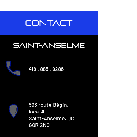
CONTACT
saint-anselme
418 . 885 . 9286
593 route Bégin,
local #1
Saint-Anselme, QC
G0R 2N0