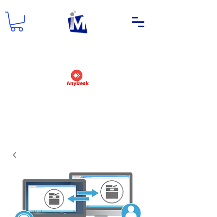
DEMANDER UN NOM D'UTILISATEUR
ET UN MOT DE PASSE